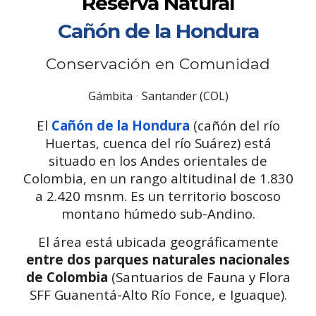
Reserva Natural
Cañón de la Hondura
Conservación en Comunidad
Gámbita
•
Santander (COL)
El
Cañón de la Hondura
(cañón del río
Huertas, cuenca del río Suárez)
está
situado
en los Andes orientales de
Colombia, en un rango altitudi
nal de 1.830
a 2.420 msnm
. Es un
t
erritorio boscoso
montano húmedo sub-Andino.
El área está ubicada geográficamente
entre dos parques naturales nacionales
de Colombia
(Santuarios de Fauna y Flora
SFF Guanentá-Alto Río Fonce, e Iguaque).