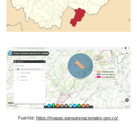
Fuente: 
https://mapas.parquesnacionales.gov.co/ 