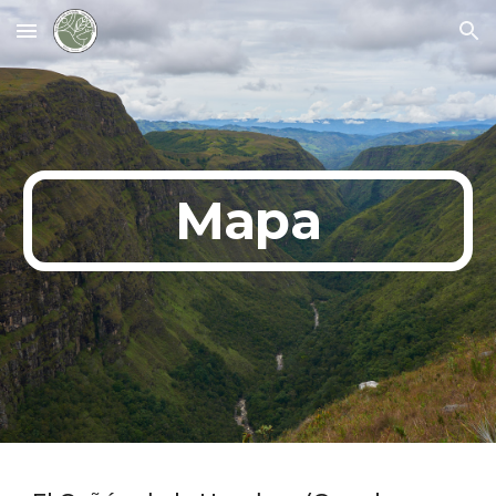
Skip to main content
Skip to navigation
Mapa