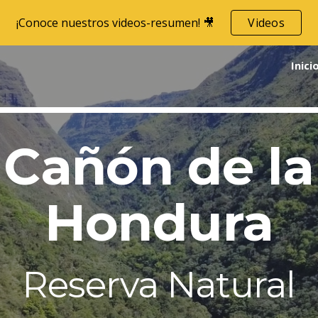
¡Conoce nuestros videos-resumen! 🎥
Videos
ip to main content
Skip to navigat
Inici
Cañón de la
Hondura
Reserva Natural