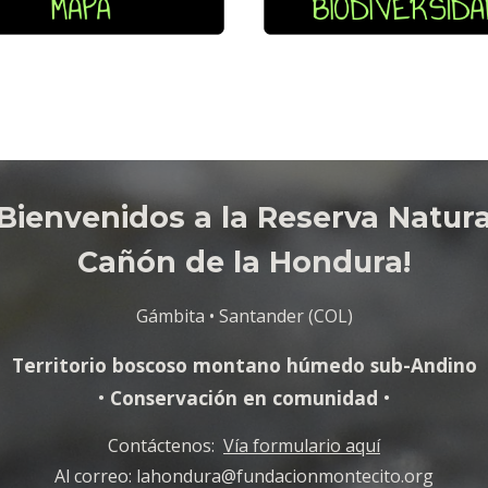
¡Bienvenidos a la Reserva Natura
Cañón de la Hondura!
Gámbita
•
Santander (COL)
Territorio boscoso montano húmedo sub-Andino
•
Conservación en comunidad
•
Contáctenos:
Vía formulario aquí
A
l correo: lahondura@fundacionmontecito.org