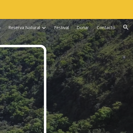
ion
o
Reserva Natural
Festival
Donar
Contacto