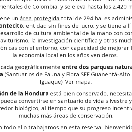
rientales de Colombia, y se eleva hasta los 2.420 
tiene un
área protegida
total de 294 ha, es admini
ontecito
, entidad sin fines de lucro, y se tiene allí
 desarrollo de cultura ambiental de la mano con co
aviturismo, la investigación científica y otras mu
ónicas con el entorno, con capacidad de mejorar 
la economía local en los años venideros.
bicada geográficamente
entre dos parques natura
a
(Santuarios de Fauna y Flora SFF Guanentá-Alto 
Iguaque).
Ver mapa
.
ñón de la Hondura
está bien conservado, necesit
pueda convertirse en santuario de vida silvestre y
edor biológico, al tiempo que su progreso incentiv
muchas más áreas de conservación.
n todo ello trabajamos en esta reserva, bienvenid