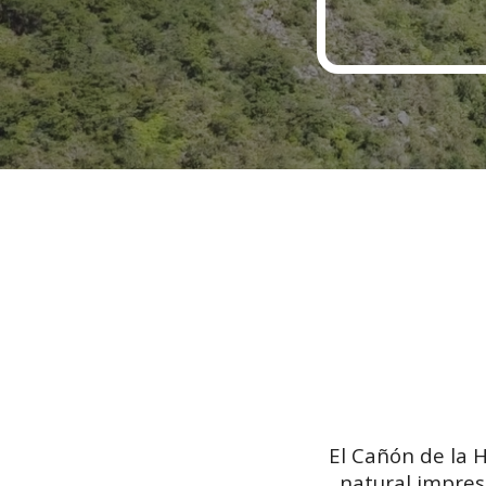
El Cañón de la H
natural impresi