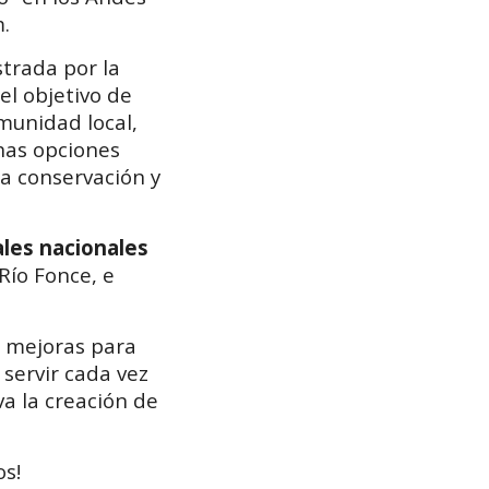
m.
strada por la
 el objetivo de
munidad local,
chas opciones
la conservación y
les nacionales
Río Fonce, e
a mejoras para
 servir cada vez
a la creación de
os!