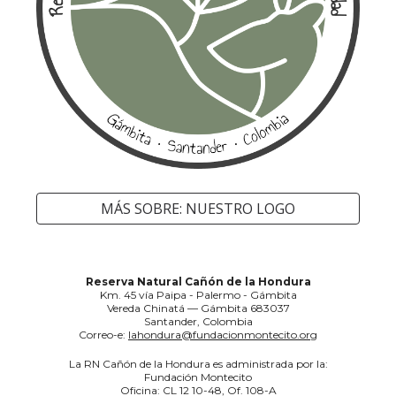
MÁS SOBRE: NUESTRO LOGO
Reserva Natural Cañón de la Hondura
Km. 45 vía Paipa - Palermo - Gámbita
Vereda Chinatá — Gámbita 683037
Santander, Colombia
Correo-e:
lahondura@fundacionmontecito.org
La RN Cañón de la Hondura es administrada por la:
Fundación Montecito
Oficina: CL 12 10-48, Of. 108-A