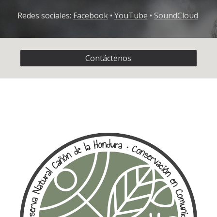
Redes sociales:
Facebook
•
YouTube
•
SoundCloud
Contáctenos